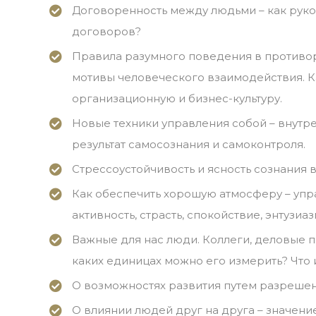
Договоренность между людьми – как рук
договоров?
Правила разумного поведения в противо
мотивы человеческого взаимодействия. Ка
организационную и бизнес-культуру.
Новые техники управления собой – внутр
результат самосознания и самоконтроля.
Стрессоустойчивость и ясность сознания 
Как обеспечить хорошую атмосферу – упр
активность, страсть, спокойствие, энтузи
Важные для нас люди. Коллеги, деловые п
каких единицах можно его измерить? Что 
О возможностях развития путем разрешен
О влиянии людей друг на друга – значен