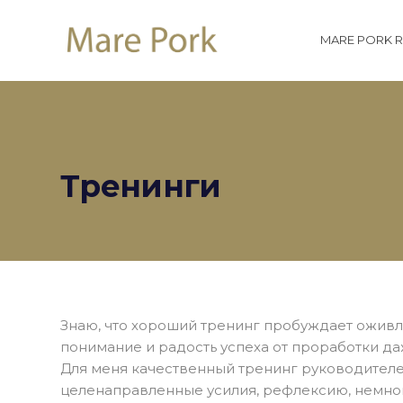
MARE PORK 
Тренинги
Знаю, что хороший тренинг пробуждает оживл
понимание и радость успеха от проработки да
Для меня качественный тренинг руководител
целенаправленные усилия, рефлексию, немног