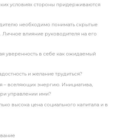
аких условиях стороны придерживаются
одителю необходимо понимать скрытые
. Личное влияние руководителя на его
ая уверенность в себе как ожидаемый
адостность и желание трудиться?
я – вселяющих энергию. Инициатива,
 при управлении ими?
лько высока цена социального капитала и в
авание