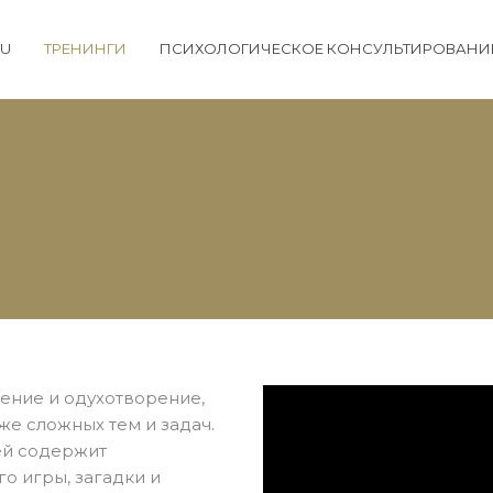
RU
ТРЕНИНГИ
ПСИХОЛОГИЧЕСКОЕ КОНСУЛЬТИРОВАНИ
ение и одухотворение,
же сложных тем и задач.
ей содержит
о игры, загадки и