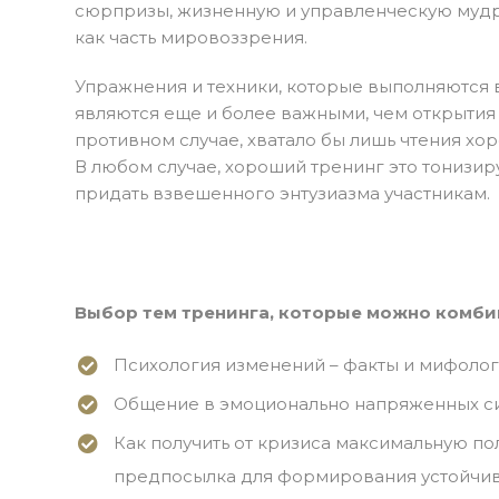
сюрпризы, жизненную и управленческую мудро
как часть мировоззрения.
Упражнения и техники, которые выполняются 
являются еще и более важными, чем открытия 
противном случае, хватало бы лишь чтения хор
В любом случае, хороший тренинг это тонизи
придать взвешенного энтузиазма участникам.
Выбор тем тренинга, которые можно комбин
Психология изменений – факты и мифологи
Общение в эмоционально напряженных сит
Как получить от кризиса максимальную по
предпосылка для формирования устойчив