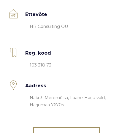
Ettevõte
HR Consulting OÜ
Reg. kood
103 318 73
Aadress
Näki 3, Meremõisa, Lääne-Harju vald,
Harjumaa 76705