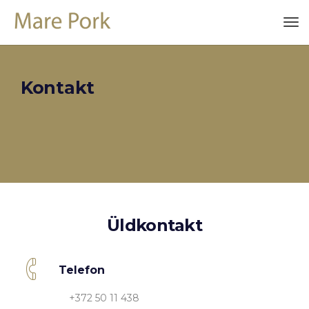
Kontakt
Üldkontakt
Telefon
+372 50 11 438